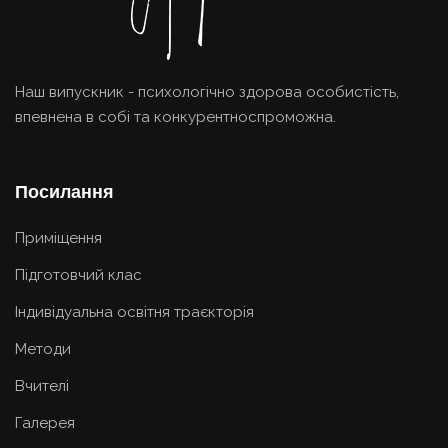
Наш випускник - психологічно здорова особистість,
впевнена в собі та конкурентноспроможна.
Посилання
Приміщення
Підготовчий клас
Індивідуальна освітня траєкторія
Методи
Вчителі
Галерея