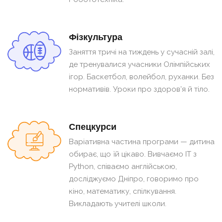
Фізкультура
Заняття тричі на тиждень у сучасній залі,
де тренувалися учасники Олімпійських
ігор. Баскетбол, волейбол, руханки. Без
нормативів. Уроки про здоров’я й тіло.
Спецкурси
Варіативна частина програми — дитина
обирає, що їй цікаво. Вивчаємо ІТ з
Python, співаємо англійською,
досліджуємо Дніпро, говоримо про
кіно, математику, спілкування.
Викладають учителі школи.