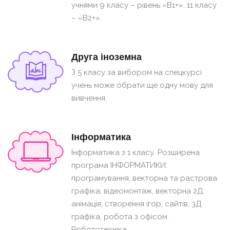
учнями 9 класу – рівень «B1+», 11 класу
– «B2+».
Друга іноземна
З 5 класу за вибором на спецкурсі
учень може обрати ще одну мову для
вивчення.
Інформатика
Інформатика з 1 класу. Розширена
програма ІНФОРМАТИКИ:
програмування, векторна та растрова
графіка, відеомонтаж, векторна 2Д
анімація, створення ігор, сайтів, 3Д
графіка, робота з офісом.
Робототехніка.