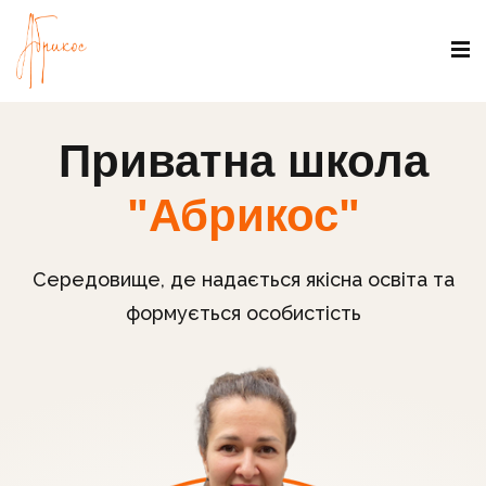
Приватна школа
"Абрикос"
Cередовище, де надається якісна освіта та
формується особистість