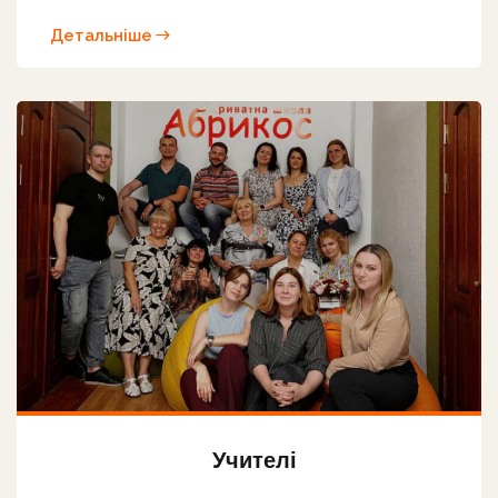
Детальніше
Учителі