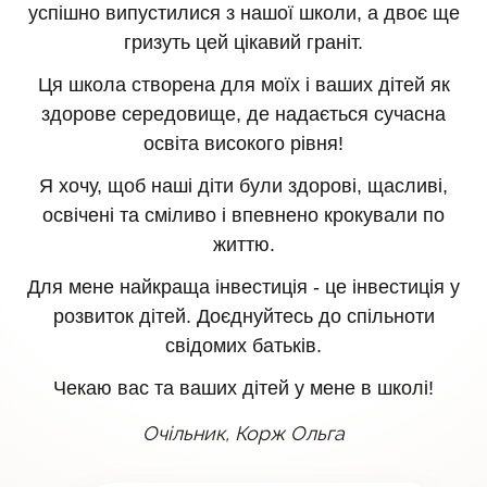
успішно випустилися з нашої школи, а двоє ще
гризуть цей цікавий граніт.
Ця школа створена для моїх і ваших дітей як
здорове середовище, де надається сучасна
освіта високого рівня!
Я хочу, щоб наші діти були здорові, щасливі,
освічені та сміливо і впевнено крокували по
життю.
Для мене найкраща інвестиція - це інвестиція у
розвиток дітей. Доєднуйтесь до спільноти
свідомих батьків.
Чекаю вас та ваших дітей у мене в школі!
Очільник, Корж Ольга