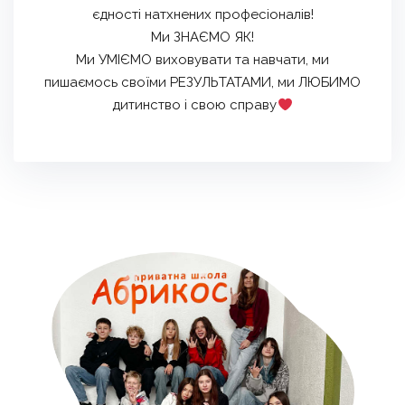
єдності натхнених професіоналів!
Ми ЗНАЄМО ЯК!
Ми УМІЄМО виховувати та навчати, ми
пишаємось своїми РЕЗУЛЬТАТАМИ, ми ЛЮБИМО
дитинство і свою справу