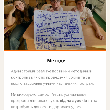
Методи
Адміністрація реалізує постійний методичний
контроль за якістю проведення уроків та за
якістю засвоєння учнями навчальних програм.
Ми виховуємо самостійність: усі навчальні
програми діти опановують
під час уроків
та не
потребують допомоги дорослих удома.