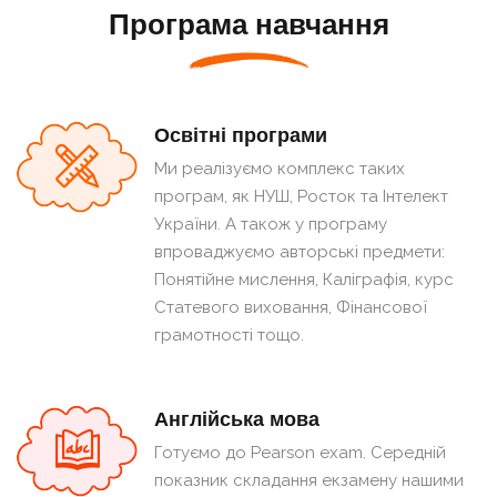
Програма навчання
Освітні програми
Ми реалізуємо комплекс таких
програм, як НУШ, Росток та Інтелект
України. А також у програму
впроваджуємо авторські предмети:
Понятійне мислення, Каліграфія, курс
Статевого виховання, Фінансової
грамотності тощо.
Англійська мова
Готуємо до Pearson exam. Середній
показник складання екзамену нашими