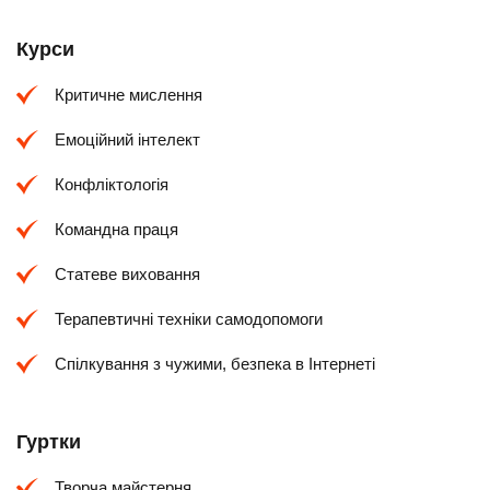
Курси
Критичне мислення
Емоційний інтелект
Конфліктологія
Командна праця
Статеве виховання
Терапевтичні техніки самодопомоги
Спілкування з чужими, безпека в Інтернеті
Гуртки
Творча майстерня