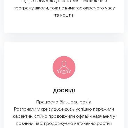
ПІДГОТОВКА до ДПА та ЗНО закладена в
програму школи, тож не вимагає окремого часу
та коштів
ДОСВІД!
Працюємо більше 10 років.
Розпочали у кризу 2014-2015, успішно пережили
карантин, стійко продовжили офлайн навчання у
воєнний час, продовжуємо натхненно рости і