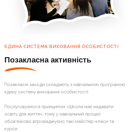
ЄДИНА СИСТЕМА ВИХОВАННЯ ОСОБИСТОСТІ
Позакласна активність
Позакласні заходи складають з навчальною програмою
єдину систему виховання особистості.
Послуговуємося принципом «Школа має надавати
освіту для життя», тому у навчальний процес
обов‘язково впроваджуємо такі майстер-класи та
курси.