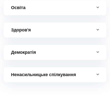
Освіта
Здоров'я
Демократія
Ненасильницьке спілкування