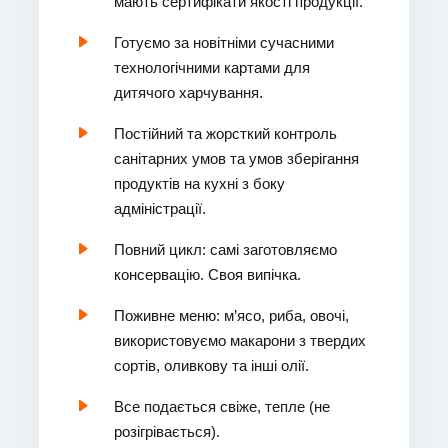
мають сертифікати якості продукції.
Готуємо за новітніми сучасними
технологічними картами для
дитячого харчування.
Постійний та жорсткий контроль
санітарних умов та умов зберігання
продуктів на кухні з боку
адміністрації.
Повний цикл: самі заготовляємо
консервацію. Своя випічка.
Поживне меню: м’ясо, риба, овочі,
використовуємо макарони з твердих
сортів, оливкову та інші олії.
Все подається свіже, тепле (не
розігрівається).